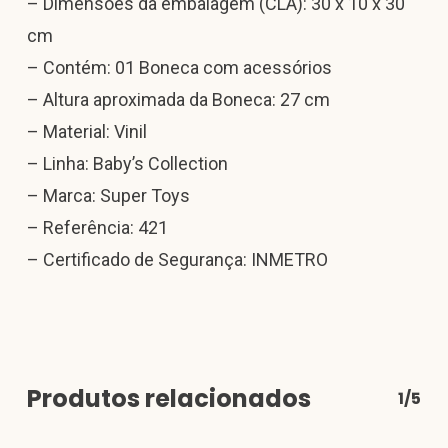
– Dimensões da embalagem (CLA): 30 x 10 x 30
cm
– Contém: 01 Boneca com acessórios
– Altura aproximada da Boneca: 27 cm
– Material: Vinil
– Linha: Baby’s Collection
– Marca: Super Toys
– Referência: 421
– Certificado de Segurança: INMETRO
Produtos relacionados
1/5