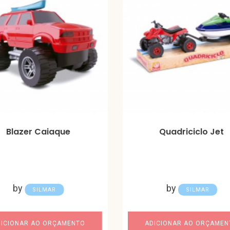
Blazer Caiaque
Quadriciclo Jet
by
by
SILMAR
SILMAR
DICIONAR AO ORÇAMENTO
ADICIONAR AO ORÇAMEN