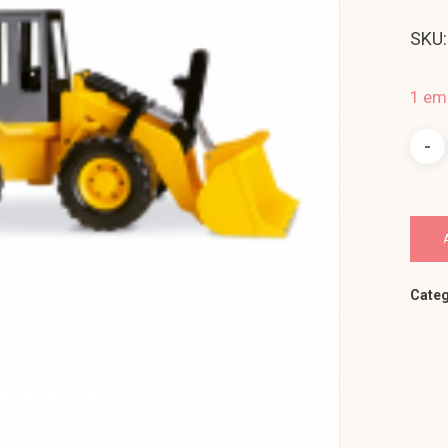
SKU:
1 em
Categ