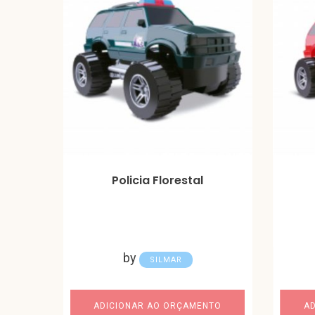
Policia Florestal
by
SILMAR
ADICIONAR AO ORÇAMENTO
A