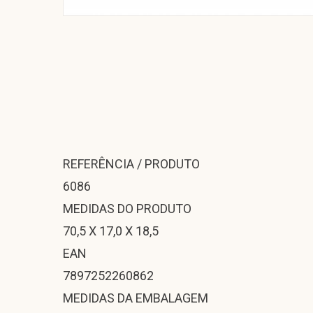
REFERÊNCIA / PRODUTO
6086
MEDIDAS DO PRODUTO
70,5 X 17,0 X 18,5
EAN
7897252260862
MEDIDAS DA EMBALAGEM