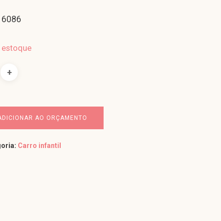
 6086
 estoque
ADICIONAR AO ORÇAMENTO
oria:
Carro infantil