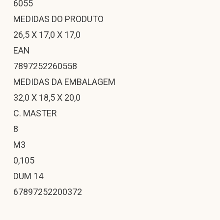
6055
MEDIDAS DO PRODUTO
26,5 X 17,0 X 17,0
EAN
7897252260558
MEDIDAS DA EMBALAGEM
32,0 X 18,5 X 20,0
C. MASTER
8
M3
0,105
DUM 14
67897252200372