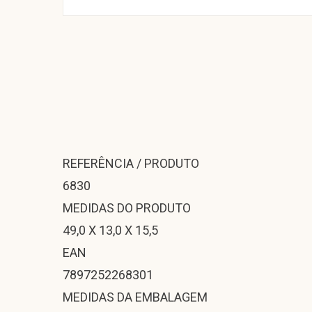
REFERÊNCIA / PRODUTO
6830
MEDIDAS DO PRODUTO
49,0 X 13,0 X 15,5
EAN
7897252268301
MEDIDAS DA EMBALAGEM