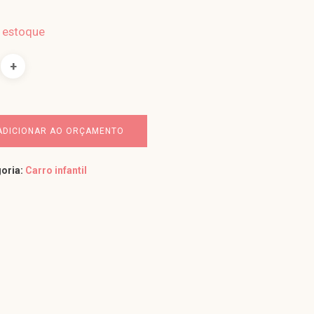
 estoque
ADICIONAR AO ORÇAMENTO
oria:
Carro infantil