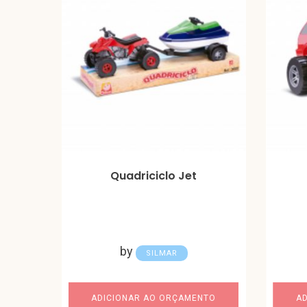
Quadriciclo Jet
by
SILMAR
ADICIONAR AO ORÇAMENTO
A