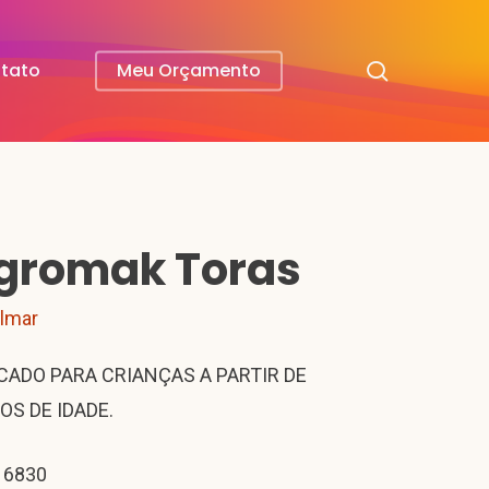
search
tato
Meu Orçamento
gromak Toras
ilmar
CADO PARA CRIANÇAS A PARTIR DE
OS DE IDADE.
 6830