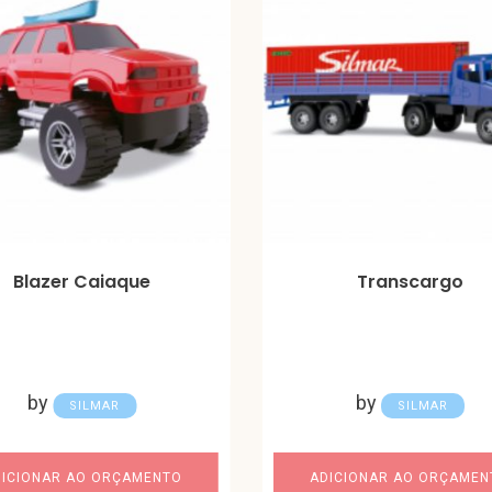
Blazer Caiaque
Transcargo
by
by
SILMAR
SILMAR
DICIONAR AO ORÇAMENTO
ADICIONAR AO ORÇAMEN