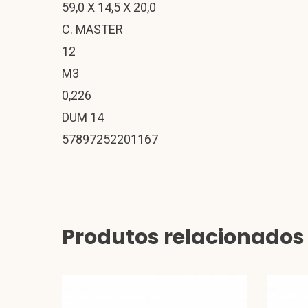
59,0 X 14,5 X 20,0
C. MASTER
12
M3
0,226
DUM 14
57897252201167
Produtos relacionados