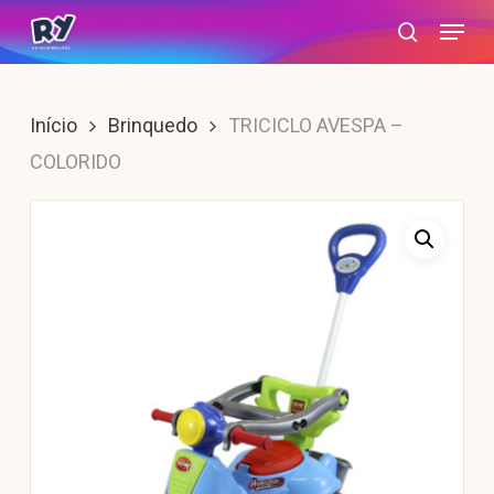
Skip
Menu
search
to
main
content
Início
Brinquedo
TRICICLO AVESPA –
COLORIDO