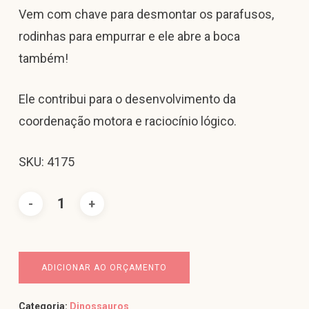
Vem com chave para desmontar os parafusos,
rodinhas para empurrar e ele abre a boca
também!
Ele contribui para o desenvolvimento da
coordenação motora e raciocínio lógico.
SKU: 4175
ADICIONAR AO ORÇAMENTO
Categoria:
Dinossauros