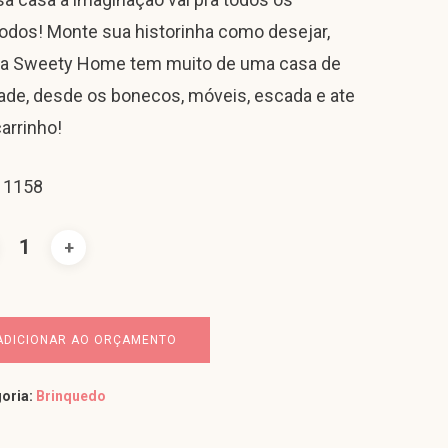
dos! Monte sua historinha como desejar,
 a Sweety Home tem muito de uma casa de
ade, desde os bonecos, móveis, escada e ate
arrinho!
 1158
ADICIONAR AO ORÇAMENTO
oria:
Brinquedo