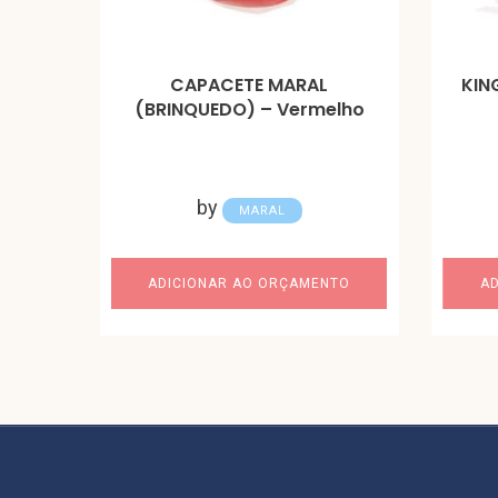
CAPACETE MARAL
KIN
(BRINQUEDO) – Vermelho
by
MARAL
ADICIONAR AO ORÇAMENTO
A