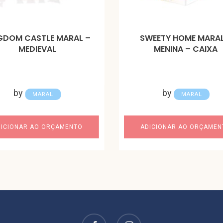
GDOM CASTLE MARAL –
SWEETY HOME MARAL
MEDIEVAL
MENINA – CAIXA
by
by
MARAL
MARAL
DICIONAR AO ORÇAMENTO
ADICIONAR AO ORÇAMEN
facebook
instagram