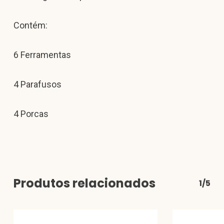
Contém:
6 Ferramentas
4 Parafusos
4 Porcas
Produtos relacionados
1/5