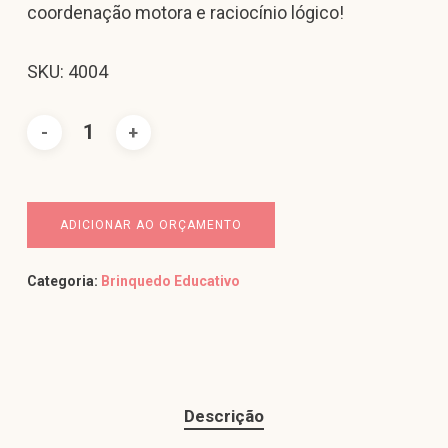
coordenação motora e raciocínio lógico!
SKU: 4004
ADICIONAR AO ORÇAMENTO
Categoria:
Brinquedo Educativo
Descrição