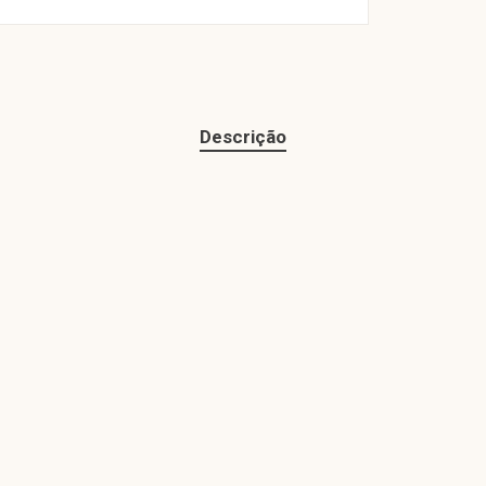
Descrição