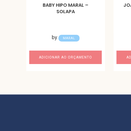
BABY HIPO MARAL –
JO
SOLAPA
by
MARAL
ADICIONAR AO ORÇAMENTO
A