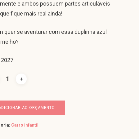
mente e ambos possuem partes articuláveis
 que fique mais real ainda!
 quer se aventurar com essa duplinha azul
rmelho?
 2027
ADICIONAR AO ORÇAMENTO
oria:
Carro infantil