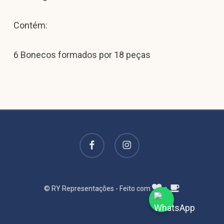
Contém:
6 Bonecos formados por 18 peças
facebook
instagram
© RY Representações - Feito com
e