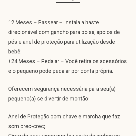
12 Meses – Passear – Instala a haste
direcionável com gancho para bolsa, apoios de
pés e anel de proteção para utilização desde
bebê;
+24 Meses – Pedalar – Você retira os acessórios
e o pequeno pode pedalar por conta própria.
Oferecem segurança necessária para seu(a)
pequeno(a) se divertir de montão!
Anel de Proteção com chave e marcha que faz
som crec-crec;
Cinto de segurança que faz parte de ambas as