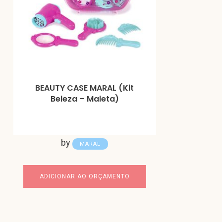
BEAUTY CASE MARAL (Kit
Beleza – Maleta)
by
MARAL
ADICIONAR AO ORÇAMENTO