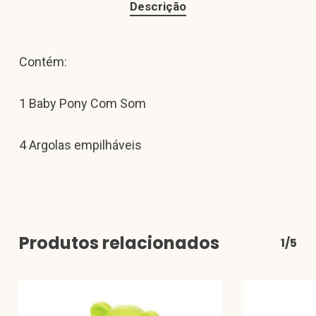
Descrição
Contém:
1 Baby Pony Com Som
4 Argolas empilháveis
Produtos relacionados
1/5