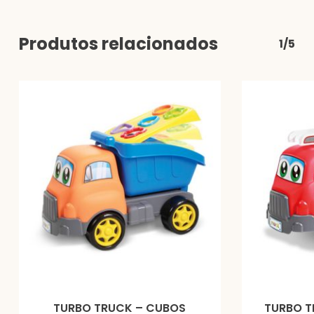
Produtos relacionados
1/5
TURBO TRUCK – CUBOS
TURBO T