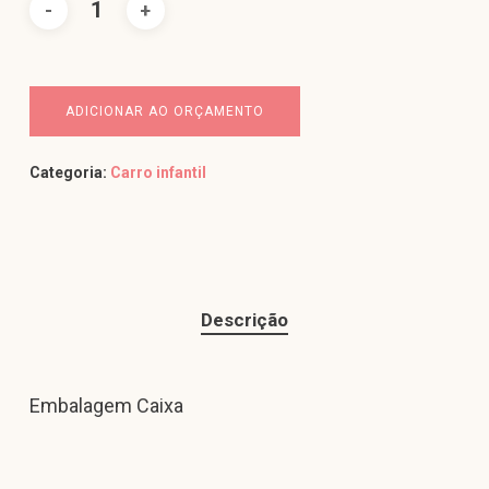
ADICIONAR AO ORÇAMENTO
Categoria:
Carro infantil
Descrição
Embalagem Caixa