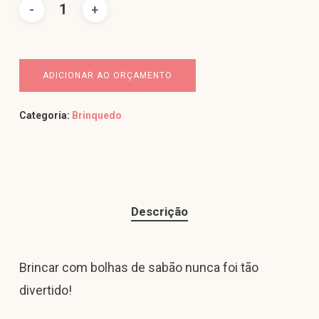
ADICIONAR AO ORÇAMENTO
Categoria:
Brinquedo
Descrição
Brincar com bolhas de sabão nunca foi tão
divertido!