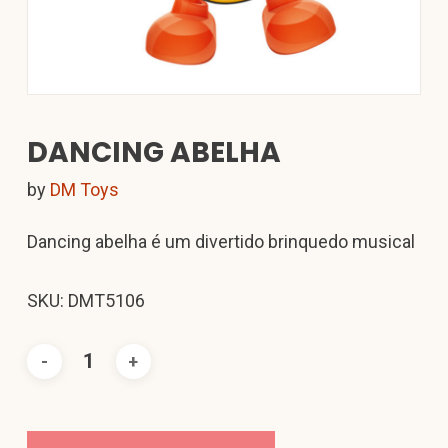
DANCING ABELHA
by
DM Toys
Dancing abelha é um divertido brinquedo musical
SKU: DMT5106