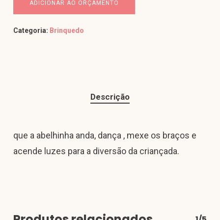
ADICIONAR AO ORÇAMENTO
Categoria:
Brinquedo
Descrição
que a abelhinha anda, dança , mexe os braços e
acende luzes para a diversão da criançada.
Produtos relacionados
1/5