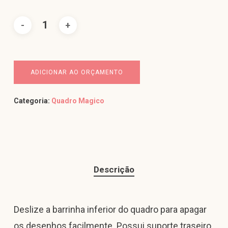
ADICIONAR AO ORÇAMENTO
Categoria:
Quadro Magico
Descrição
Deslize a barrinha inferior do quadro para apagar
os desenhos facilmente. Possui suporte traseiro