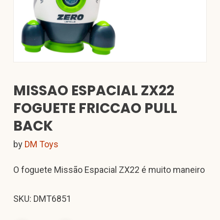
MISSAO ESPACIAL ZX22
FOGUETE FRICCAO PULL
BACK
by
DM Toys
O foguete Missão Espacial ZX22 é muito maneiro
SKU: DMT6851