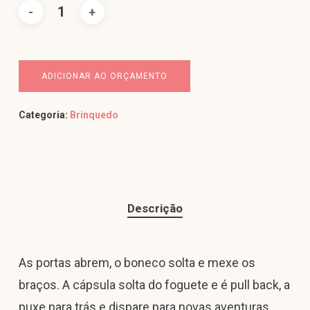
ADICIONAR AO ORÇAMENTO
Categoria:
Brinquedo
Descrição
As portas abrem, o boneco solta e mexe os
braços. A cápsula solta do foguete e é pull back, a
puxe para trás e dispare para novas aventuras.