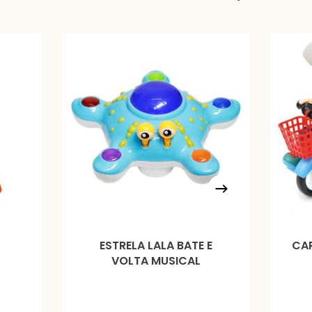
ESTRELA LALA BATE E
CAR
VOLTA MUSICAL