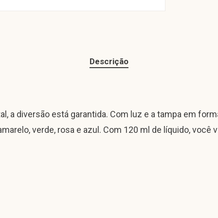
Descrição
tal, a diversão está garantida. Com luz e a tampa em f
marelo, verde, rosa e azul. Com 120 ml de líquido, você 