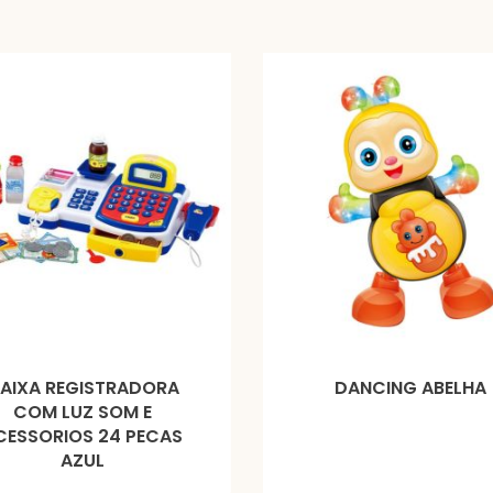
AIXA REGISTRADORA
DANCING ABELHA
COM LUZ SOM E
CESSORIOS 24 PECAS
AZUL