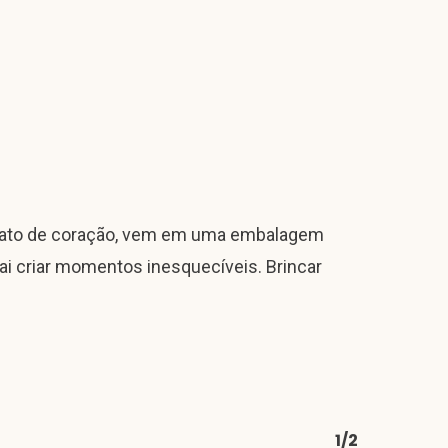
ormato de coração, vem em uma embalagem
vai criar momentos inesquecíveis. Brincar
1/2