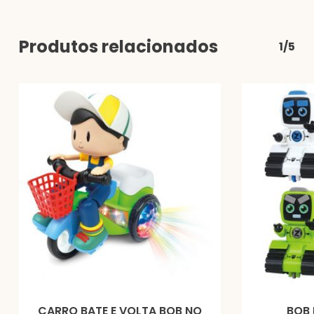
Produtos relacionados
1/5
CARRO BATE E VOLTA BOB NO
BOB