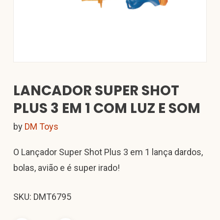
LANCADOR SUPER SHOT
PLUS 3 EM 1 COM LUZ E SOM
by
DM Toys
O Lançador Super Shot Plus 3 em 1 lança dardos,
bolas, avião e é super irado!
SKU: DMT6795