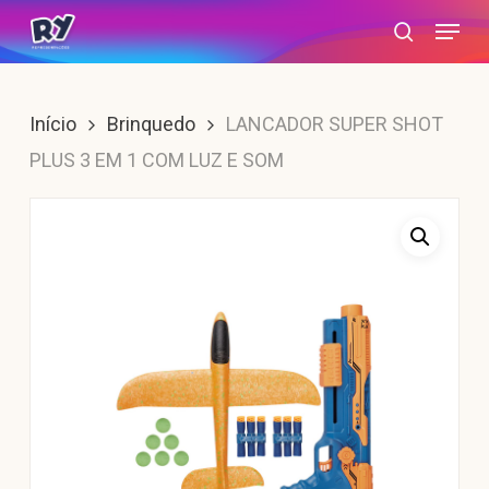
Skip
Menu
search
to
main
content
Início
Brinquedo
LANCADOR SUPER SHOT
PLUS 3 EM 1 COM LUZ E SOM