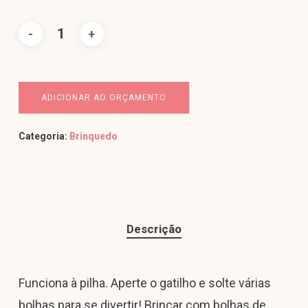
ADICIONAR AO ORÇAMENTO
Categoria:
Brinquedo
Descrição
Funciona à pilha. Aperte o gatilho e solte várias
bolhas para se divertir! Brincar com bolhas de