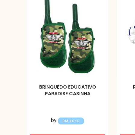
BRINQUEDO EDUCATIVO
PARADISE CASINHA
by
DM TOYS