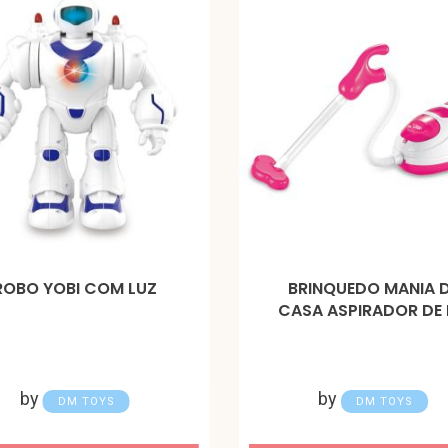
ROBO YOBI COM LUZ
BRINQUEDO MANIA 
CASA ASPIRADOR DE
by
by
DM TOYS
DM TOYS