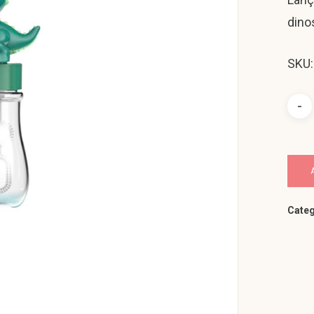
dino
SKU
Categ