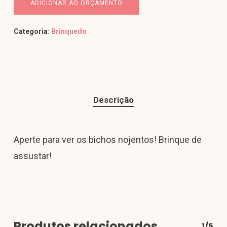
ADICIONAR AO ORÇAMENTO
Categoria:
Brinquedo
Descrição
Aperte para ver os bichos nojentos! Brinque de
assustar!
Produtos relacionados
1/5