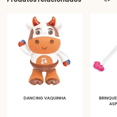
DANCING VAQUINHA
BRINQUE
ASP