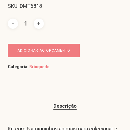
SKU: DMT6818
ADICIONAR AO ORÇAMENTO
Categoria:
Brinquedo
Descrição
Kit com 5 amiguinhos animais para colecionar e