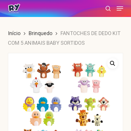
Skip
Menu
search
to
main
content
Início
Brinquedo
FANTOCHES DE DEDO KIT
COM 5 ANIMAIS BABY SORTIDOS