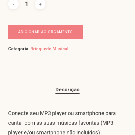
ADICIONAR AO ORÇAMENTO
Categoria:
Brinquedo Musical
Descrição
Conecte seu MP3 player ou smartphone para
cantar com as suas músicas favoritas (MP3
player e/ou smartphone não incluídos)!