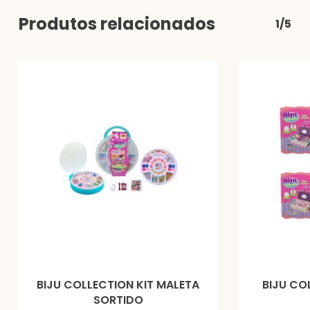
Produtos relacionados
1/5
BIJU COLLECTION KIT MALETA
BIJU CO
SORTIDO