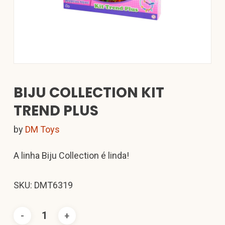
BIJU COLLECTION KIT
TREND PLUS
by
DM Toys
A linha Biju Collection é linda!
SKU: DMT6319