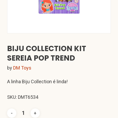
BIJU COLLECTION KIT
SEREIA POP TREND
by
DM Toys
A linha Biju Collection é linda!
SKU: DMT6534