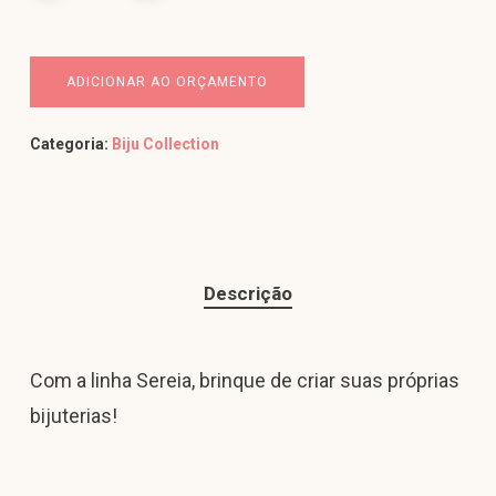
ADICIONAR AO ORÇAMENTO
Categoria:
Biju Collection
Descrição
Com a linha Sereia, brinque de criar suas próprias
bijuterias!