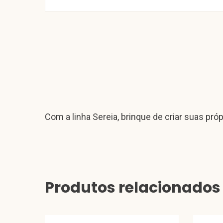
Com a linha Sereia, brinque de criar suas própr
Produtos relacionados