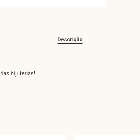
Descrição
ias bijuterias!