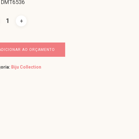
: DMT6536
ADICIONAR AO ORÇAMENTO
oria:
Biju Collection