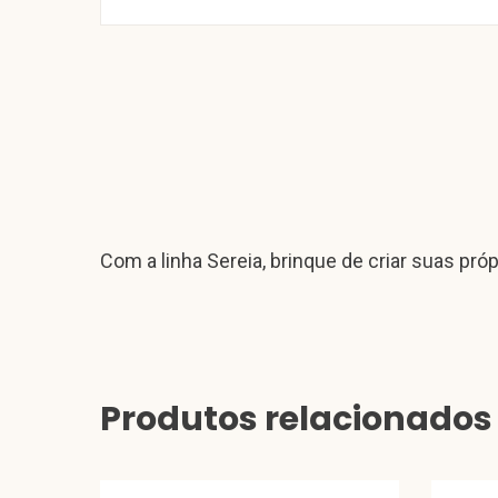
Com a linha Sereia, brinque de criar suas própr
Produtos relacionados