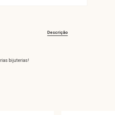
Descrição
ias bijuterias!