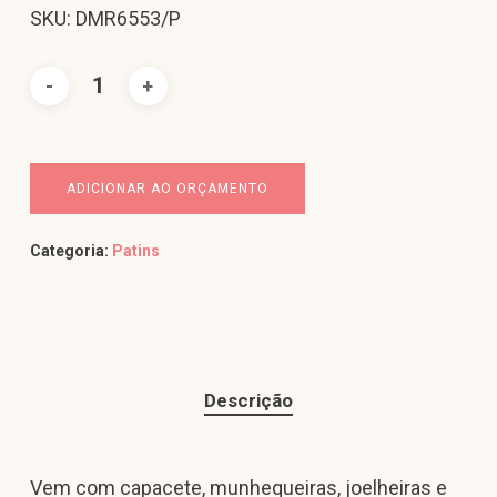
SKU: DMR6553/P
ADICIONAR AO ORÇAMENTO
Categoria:
Patins
Descrição
Vem com capacete, munhequeiras, joelheiras e