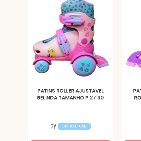
PATINS ROLLER AJUSTAVEL
PA
BELINDA TAMANHO P 27 30
RO
by
DM RADICAL