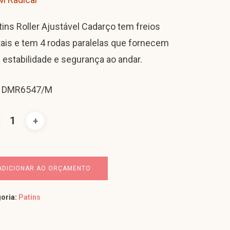
tins Roller Ajustável Cadarço tem freios
tais e tem 4 rodas paralelas que fornecem
 estabilidade e segurança ao andar.
: DMR6547/M
ADICIONAR AO ORÇAMENTO
oria:
Patins