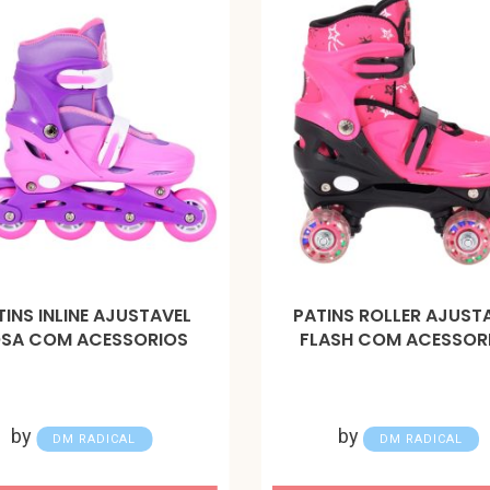
TINS INLINE AJUSTAVEL
PATINS ROLLER AJUST
SA COM ACESSORIOS
FLASH COM ACESSOR
by
by
DM RADICAL
DM RADICAL