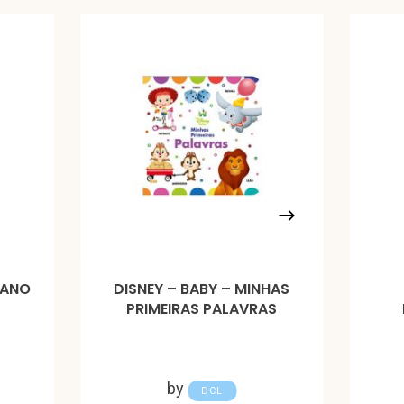
MANO
DISNEY – BABY – MINHAS
PRIMEIRAS PALAVRAS
by
DCL