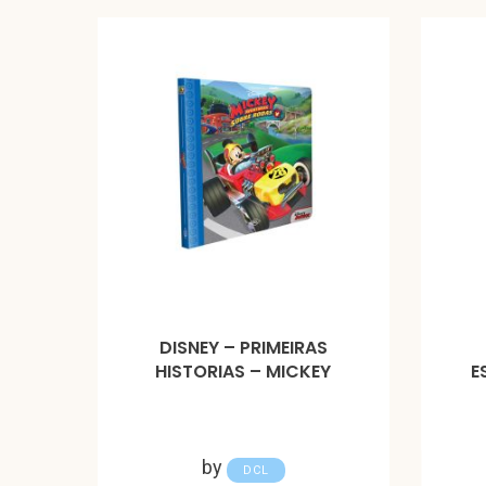
DISNEY – PRIMEIRAS
HISTORIAS – MICKEY
E
by
DCL