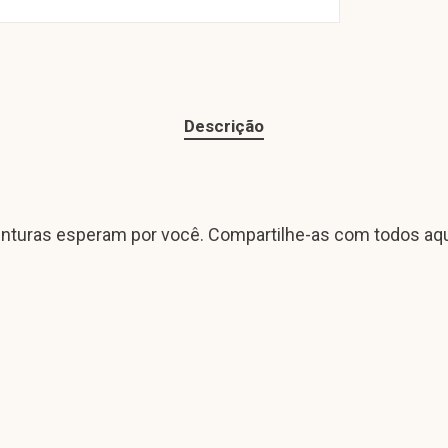
Descrição
enturas esperam por você. Compartilhe-as com todos aque