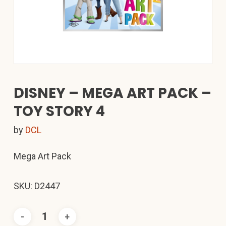
DISNEY – MEGA ART PACK –
TOY STORY 4
by
DCL
Mega Art Pack
SKU: D2447