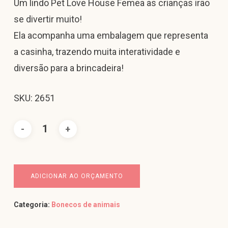
Um lindo Pet Love House Femea as crianças irão
se divertir muito!
Ela acompanha uma embalagem que representa
a casinha, trazendo muita interatividade e
diversão para a brincadeira!
SKU: 2651
ADICIONAR AO ORÇAMENTO
Categoria:
Bonecos de animais