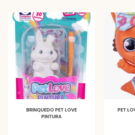
BRINQUEDO PET LOVE
PET LO
PINTURA