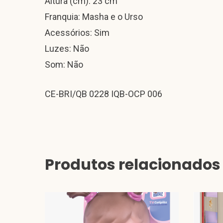
Altura (cm): 23 cm
Franquia: Masha e o Urso
Acessórios: Sim
Luzes: Não
Som: Não
CE-BRI/QB 0228 IQB-OCP 006
Produtos relacionados