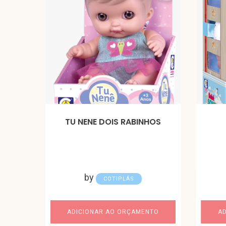
TU NENE DOIS RABINHOS
by
COTIPLÁS
ADICIONAR AO ORÇAMENTO
A