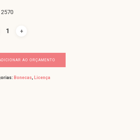
 2570
ADICIONAR AO ORÇAMENTO
orias:
Bonecas
,
Licença