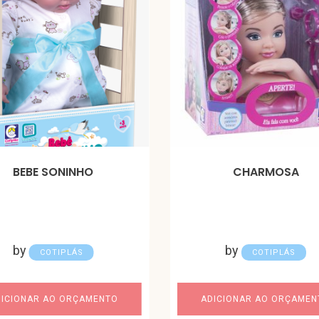
BEBE SONINHO
CHARMOSA
by
by
COTIPLÁS
COTIPLÁS
DICIONAR AO ORÇAMENTO
ADICIONAR AO ORÇAMEN