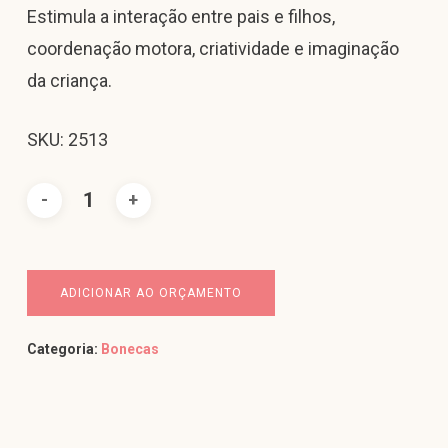
Estimula a interação entre pais e filhos,
coordenação motora, criatividade e imaginação
da criança.
SKU: 2513
ADICIONAR AO ORÇAMENTO
Categoria:
Bonecas