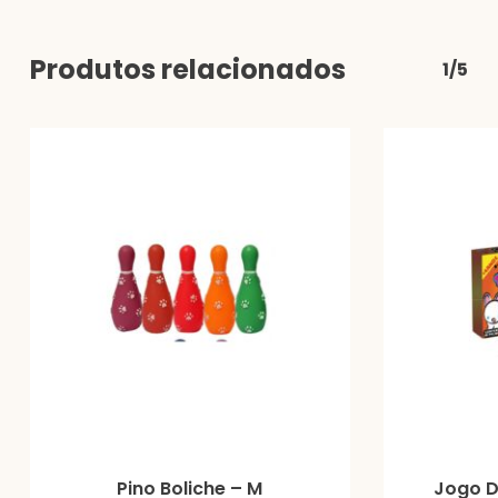
Produtos relacionados
1/5
Pino Boliche – M
Jogo D