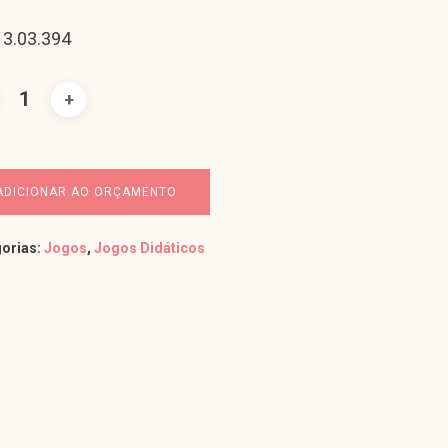
 3.03.394
ADICIONAR AO ORÇAMENTO
orias:
Jogos
,
Jogos Didáticos