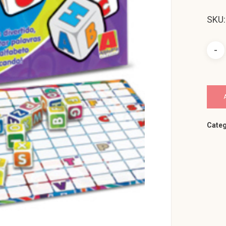
SKU:
Categ