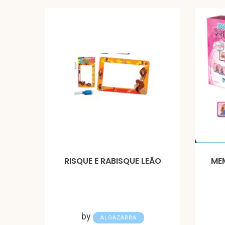
RISQUE E RABISQUE LEÃO
MEM
by
ALGAZARRA