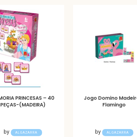
ORIA PRINCESAS – 40
Jogo Domino Madeir
PEÇAS-(MADEIRA)
Flamingo
by
by
ALGAZARRA
ALGAZARRA