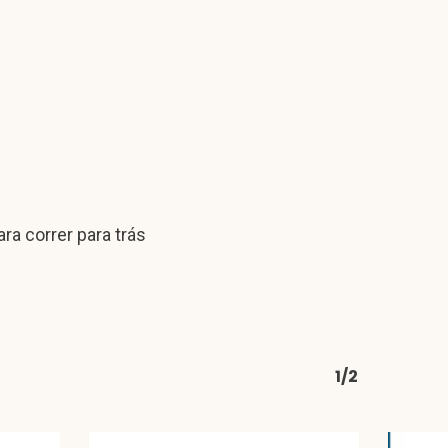
ra correr para trás
1/2