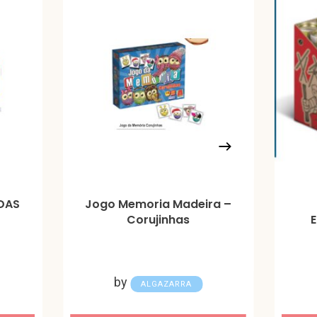
ADAS
Jogo Memoria Madeira –
Corujinhas
by
ALGAZARRA