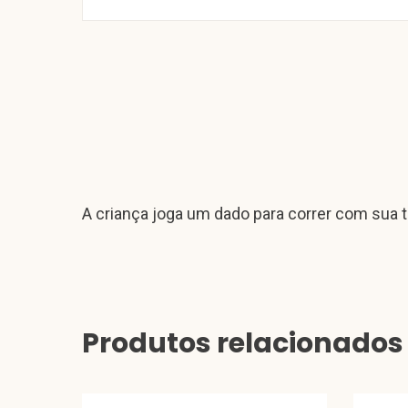
A criança joga um dado para correr com sua ta
Produtos relacionados