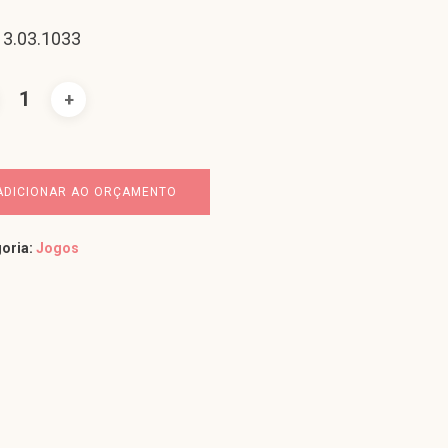
 3.03.1033
ADICIONAR AO ORÇAMENTO
oria:
Jogos