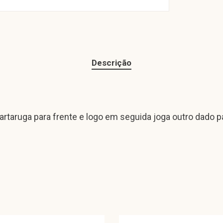
Descrição
rtaruga para frente e logo em seguida joga outro dado pa