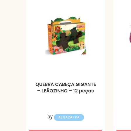
QUEBRA CABEÇA GIGANTE
– LEÃOZINHO – 12 peças
by
ALGAZARRA