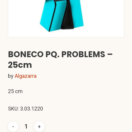
BONECO PQ. PROBLEMS –
25cm
by
Algazarra
25 cm
SKU: 3.03.1220