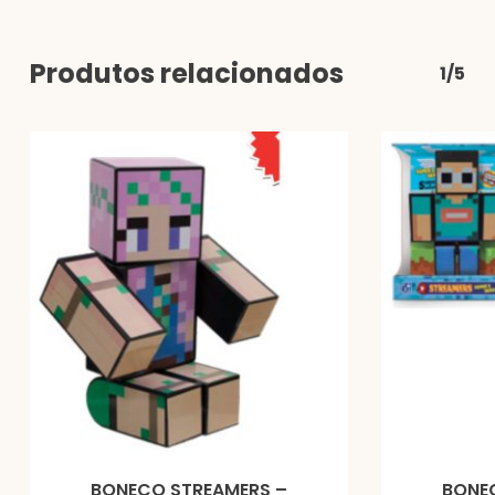
Produtos relacionados
1/5
BONECO STREAMERS –
BONE