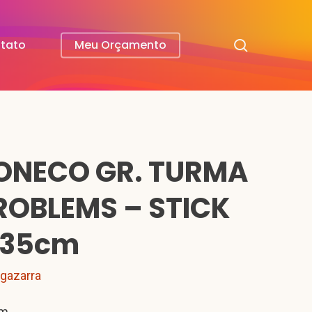
search
tato
Meu Orçamento
ONECO GR. TURMA
ROBLEMS – STICK
 35cm
lgazarra
cm