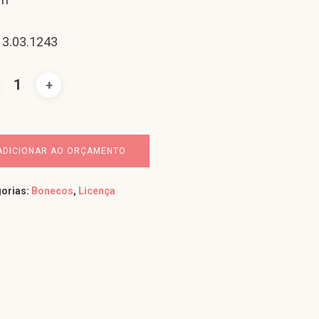
 3.03.1243
ADICIONAR AO ORÇAMENTO
orias:
Bonecos
,
Licença