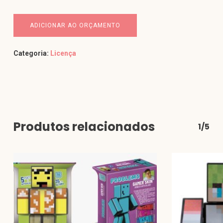
ADICIONAR AO ORÇAMENTO
Categoria:
Licença
Produtos relacionados
1/5