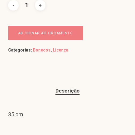
ADICIONAR AO ORÇAMENTO
Categorias:
Bonecos
,
Licença
Descrição
35 cm