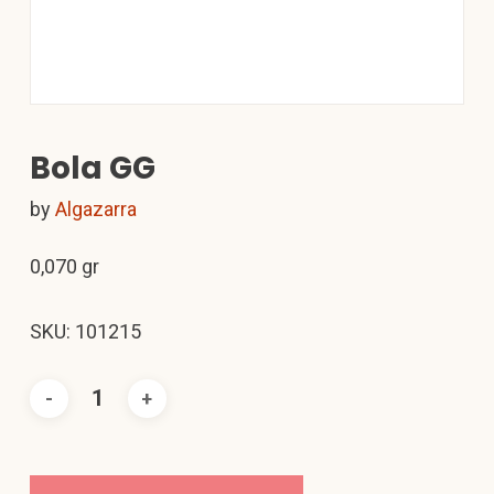
Bola GG
by
Algazarra
0,070 gr
SKU: 101215