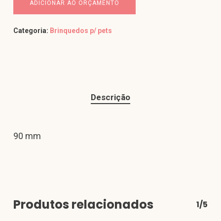
ADICIONAR AO ORÇAMENTO
Categoria:
Brinquedos p/ pets
Descrição
90 mm
Produtos relacionados
1/5