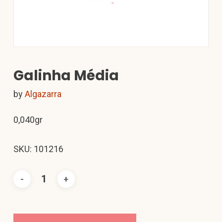
Galinha Média
by
Algazarra
0,040gr
SKU: 101216