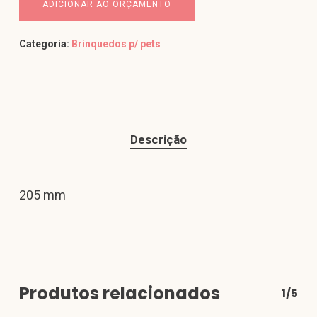
ADICIONAR AO ORÇAMENTO
Categoria:
Brinquedos p/ pets
Descrição
205 mm
Produtos relacionados
1/5