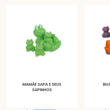
MAMÃE SAPA E SEUS
Bic
SAPINHOS