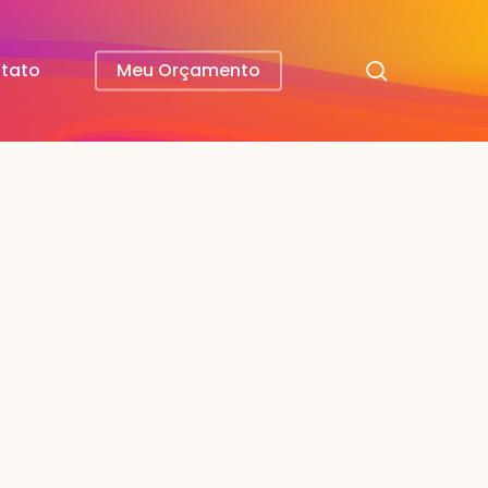
search
tato
Meu Orçamento