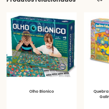
Olho Bionico
Quebra
Gali