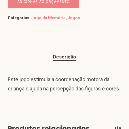
ADICIONAR AO ORÇAMENTO
Categorias:
Jogo da Memória
,
Jogos
Descrição
Este jogo estimula a coordenação motora da
criança e ajuda na percepção das figuras e cores
Produtos relacionados
1/5